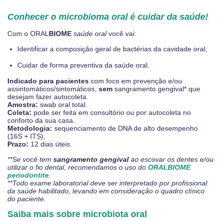
Conhecer
o
microbioma oral é cuidar da saúde!
Com o ORAL
BIOME
saúde oral
você vai:
Identificar a composição geral de bactérias da cavidade oral;
Cuidar de forma preventiva da saúde oral.
Indicado para pacientes
com foco em prevenção e/ou
assintomáticos/sintomáticos,
sem
sangramento gengival* que
desejam fazer autocoleta.
Amostra:
swab oral total.
Coleta:
pode ser feita em consultório ou por autocoleta no
conforto da sua casa.
Metodologia:
sequenciamento de DNA de alto desempenho
(16S + ITS).
Prazo:
12 dias úteis.
**Se você tem
sangramento gengival
ao escovar os dentes e/ou
utilizar o fio dental, recomendamos o uso do
ORALBIOME
periodontite
.
**Todo exame laboratorial deve ser interpretado por profissional
da saúde habilitado, levando em consideração o quadro clínico
do paciente.
Saiba mais sobre microbiota oral