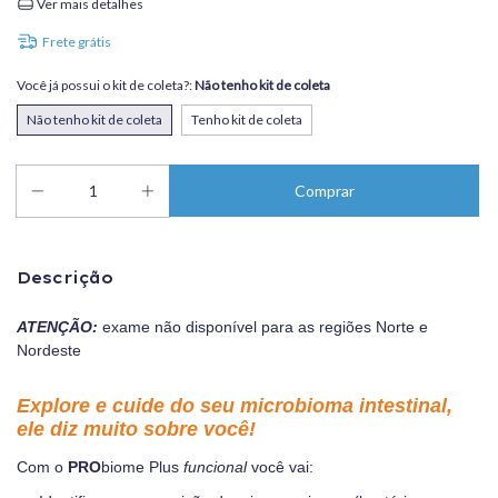
Ver mais detalhes
Frete grátis
Você já possui o kit de coleta?:
Não tenho kit de coleta
Não tenho kit de coleta
Tenho kit de coleta
Descrição
ATENÇÃO:
exame não disponível para as regiões Norte e
Nordeste
Explore
e cuide do seu microbioma intestinal,
ele diz muito sobre você!
Com o
PRO
biome Plus
funcional
você vai: