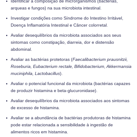
Identificar a composição de microrganismos (bactérias,
arqueas e fungos) na sua microbiota intestinal.
Investigar condições como Síndrome do Intestino Irritável,
Doença Inflamatória Intestinal e Câncer colorretal.
Avaliar desequilíbrios da microbiota associados aos seus
sintomas como constipação, diarreia, dor e distensão
abdominal.
Avaliar as bactérias protetoras (
Faecalibacterium prausnitzii,
Roseburia, Eubacterium rectale, Bifidobacterium, Akkermansia
muciniphila, Lactobacillus
).
Avaliar o potencial funcional da microbiota
(bactérias capazes
de produzir histamina e beta-glucuronidase).
Avaliar desequilíbrios da microbiota associados aos sintomas
de excesso de histamina.
Avaliar se a abundância de bactérias produtoras de histamina
pode estar relacionada a sensibilidade à ingestão de
alimentos ricos em histamina.