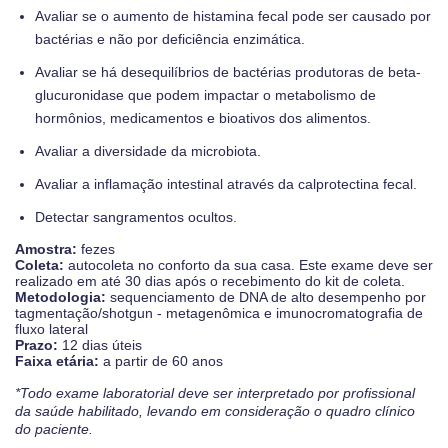
Avaliar se o aumento de histamina fecal pode ser causado por
bactérias e não por deficiência enzimática.
Avaliar se há desequilíbrios de bactérias produtoras de beta-
glucuronidase que podem impactar o metabolismo de
hormônios, medicamentos e bioativos dos alimentos.
Avaliar a diversidade da microbiota.
Avaliar a inflamação intestinal através da calprotectina fecal.
Detectar sangramentos ocultos.
Amostra:
fezes
Coleta:
autocoleta no conforto da sua casa. Este exame deve ser
realizado em até 30 dias após o recebimento do kit de coleta.
Metodologia:
sequenciamento de DNA de alto desempenho por
tagmentação/shotgun - metagenômica e imunocromatografia de
fluxo lateral
Prazo:
12 dias úteis
Faixa etária:
a partir de 60 anos
*Todo exame laboratorial deve ser interpretado por profissional
da saúde habilitado, levando em consideração o quadro clínico
do paciente.